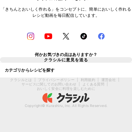
「きちんとおいしく作れる」をコンセプトに、簡単においしく作れる
レシピ動画を毎日配信しています。
何かお気づきの点はありますか？
クラシルに意見を送る
カテゴリからレシピを探す
クラシルとは
|
プライバシーポリシー
|
利用規約
|
運営会社
|
サービスに関してのお問い合わせ
|
よくある質問
|
おいしく安全に料理を楽しむために
Copyright© Kurashiru, Inc. All Rights Reserved.