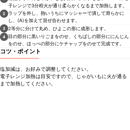
子レンジで3分程火が通り柔らかくなるまで加熱します。
ラップを外し、熱いうちにマッシャーで潰して滑らかに
2
し、(A)を加えて混ぜ合わせます。
2等分に分けて丸め、ひよこの形に成形します。
3
目の部分に黒いりごまをのせ、くちばしの部分ににんじん
4
をのせ、ほっぺの部分にケチャップをのせて完成です。
コツ・ポイント
塩加減は、お好みで調整してください。

電子レンジ加熱は目安ですので、じゃがいもに火が通る
まで加熱してください。