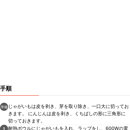
手順
じゃがいもは皮を剥き、芽を取り除き、一口大に切ってお
準備
きます。 にんじんは皮を剥き、くちばしの形に三角形に
切っておきます。
耐熱ボウルにじゃがいもを入れ、ラップをし、600Wの電
1