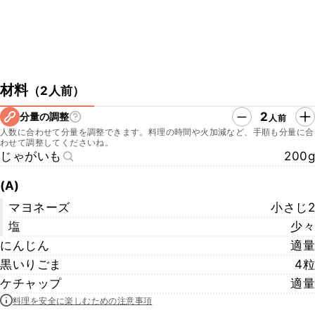
材料
（
2人前
）
2
分量の調整
人前
人数に合わせて分量を調整できます。料理の時間や火加減など、手順も分量に合
わせて調整してくださいね。
じゃがいも
200g
(A)
マヨネーズ
小さじ2
塩
少々
にんじん
適量
黒いりごま
4粒
ケチャップ
適量
料理を安全に楽しむための注意事項