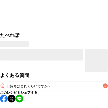
たべれぽ
よくある質問
Q
日持ちはどれくらいですか？
+
このレシピをシェアする
保存期間は冷蔵で翌日中が目安です。なるべくお早めにお召
し上がりください。

A