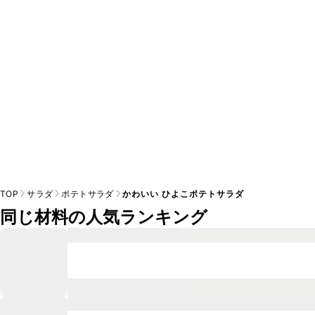
※日持ちは目安です。
こちら
の注意事項をご確認の上、正し
TOP
サラダ
ポテトサラダ
かわいい ひよこポテトサラダ
同じ材料の人気ランキング