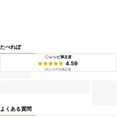
たべれぽ
レシピ満足度
4.59
35
人の平均満足度
よくある質問