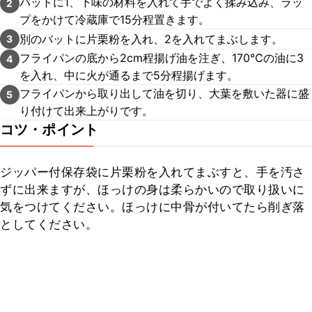
バットに1、下味の材料を入れて手でよく揉み込み、ラッ
2
プをかけて冷蔵庫で15分程置きます。
別のバットに片栗粉を入れ、2を入れてまぶします。
3
フライパンの底から2cm程揚げ油を注ぎ、170℃の油に3
4
を入れ、中に火が通るまで5分程揚げます。
フライパンから取り出して油を切り、大葉を敷いた器に盛
5
り付けて出来上がりです。
コツ・ポイント
ジッパー付保存袋に片栗粉を入れてまぶすと、手を汚さ
ずに出来ますが、ほっけの身は柔らかいので取り扱いに
気をつけてください。ほっけに中骨が付いてたら削ぎ落
としてください。