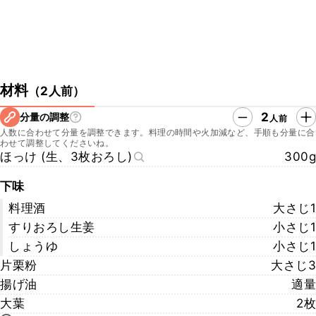
材料
（
2人前
）
2
分量の調整
人前
人数に合わせて分量を調整できます。料理の時間や火加減など、手順も分量に合
わせて調整してくださいね。
ほっけ (生、3枚おろし)
300g
下味
料理酒
大さじ1
すりおろし生姜
小さじ1
しょうゆ
小さじ1
片栗粉
大さじ3
揚げ油
適量
大葉
2枚