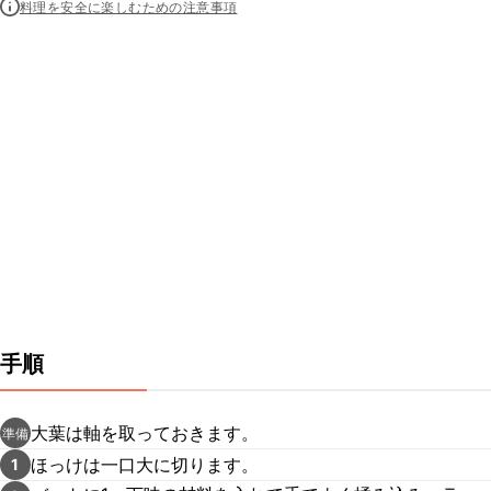
料理を安全に楽しむための注意事項
手順
大葉は軸を取っておきます。
準備
ほっけは一口大に切ります。
1