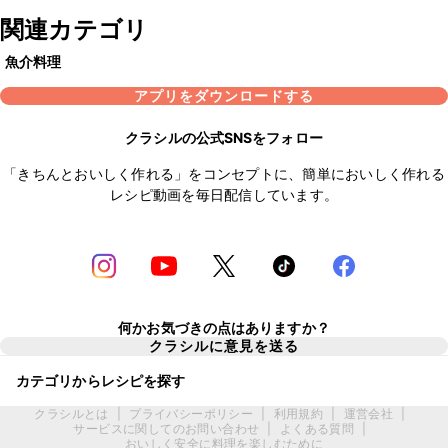
関連カテゴリ
魚介料理
アプリをダウンロードする
クラシルの公式SNSをフォロー
「きちんとおいしく作れる」をコンセプトに、簡単においしく作れる
レシピ動画を毎日配信しています。
何かお気づきの点はありますか？
クラシルに意見を送る
カテゴリからレシピを探す
クラシルとは
|
プライバシーポリシー
|
利用規約
|
運営会社
|
サービスに関してのお問い合わせ
|
よくある質問
|
おいしく安全に料理を楽しむために