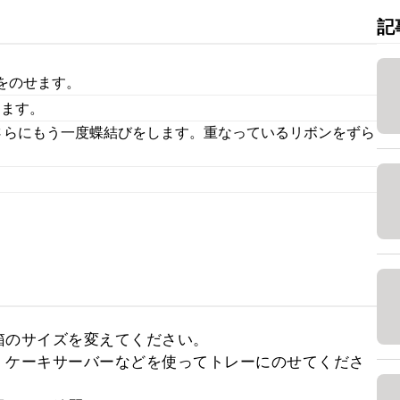
記
をのせます。
めます。
さらにもう一度蝶結びをします。重なっているリボンをずら
のサイズを変えてください。

、ケーキサーバーなどを使ってトレーにのせてくださ