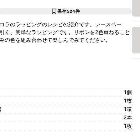
保存
524
件
コラのラッピングのレシピの紹介です。レースペー
引く、簡単なラッピングです。リボンを2色重ねること
みの色を組み合わせて楽しんでみてください。
1個
1枚
)
1箱
2本
1枚