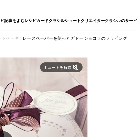
シピ
記事をよむ
レシピカード
クラシルショート
クリエイター
クラシルのサー
ートケーキ
レースペーパーを使ったガトーショコラのラッピング
ミュートを解除