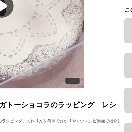
こ
ガトーショコラのラッピング
レシ
のラッピング
」の作り方を簡単で分かりやすいレシピ動画で紹介し