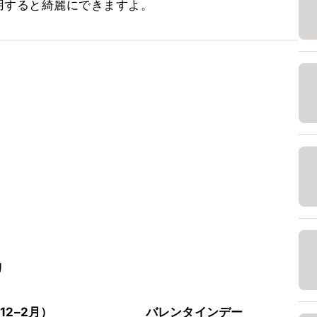
用すると綺麗にできますよ。
リ
12–2月）
バレンタインデー