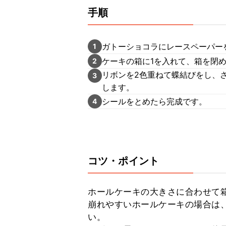
手順
ガトーショコラにレースペーパー
1
ケーキの箱に1を入れて、箱を閉
2
リボンを2色重ねて蝶結びをし、
3
します。
シールをとめたら完成です。
4
コツ・ポイント
ホールケーキの大きさに合わせて箱
崩れやすいホールケーキの場合は
い。
