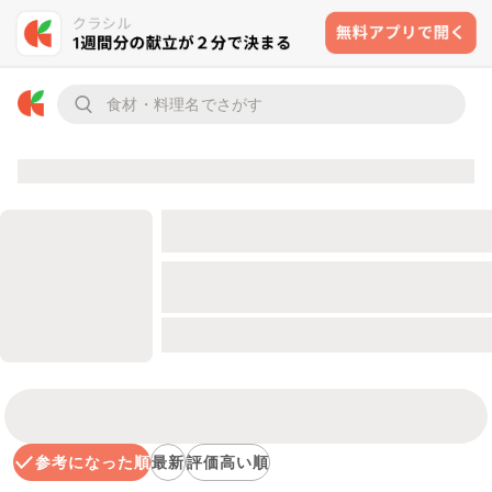
参考になった順
最新
評価高い順