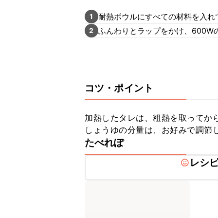
耐熱ボウルにすべての材料を入れ
1
ふんわりとラップをかけ、600W
2
コツ・ポイント
加熱したタレは、粗熱を取ってから
しょうゆの分量は、お好みで調節
たべれぽ
レシ