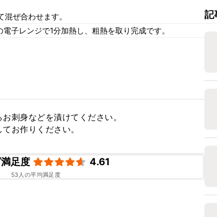
記
て混ぜ合わせます。
の電子レンジで1分加熱し、粗熱を取り完成です。
お刺身などを漬けてください。

してお作りください。
ピ満足度
4.61
53
人の平均満足度