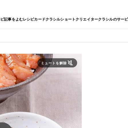
シピ
記事をよむ
レシピカード
クラシルショート
クリエイター
クラシルのサー
ミュートを解除