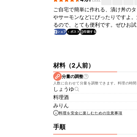
ご自宅で簡単に作れる、漬け丼のタ
やサーモンなどにぴったりですよ。
るので、とても便利です。ぜひお試
印刷する
シェア
ポスト
材料
（
2人前
）
分量の調整
人数に合わせて分量を調整できます。料理の時間
しょうゆ
料理酒
みりん
料理を安全に楽しむための注意事項
手順