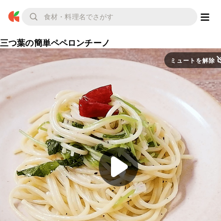
三つ葉の簡単ペペロンチーノ
ミュートを解除