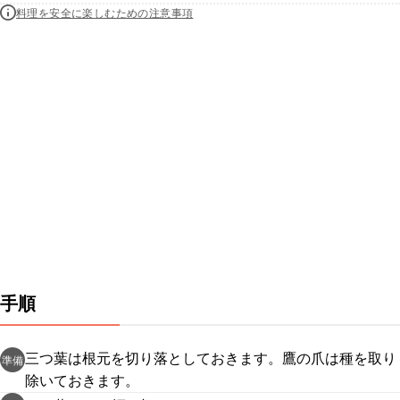
料理を安全に楽しむための注意事項
手順
三つ葉は根元を切り落としておきます。鷹の爪は種を取り
準備
除いておきます。