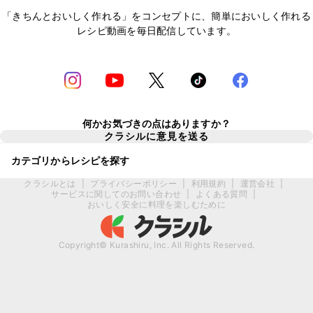
「きちんとおいしく作れる」をコンセプトに、簡単においしく作れる
レシピ動画を毎日配信しています。
何かお気づきの点はありますか？
クラシルに意見を送る
カテゴリからレシピを探す
クラシルとは
|
プライバシーポリシー
|
利用規約
|
運営会社
|
サービスに関してのお問い合わせ
|
よくある質問
|
おいしく安全に料理を楽しむために
Copyright© Kurashiru, Inc. All Rights Reserved.