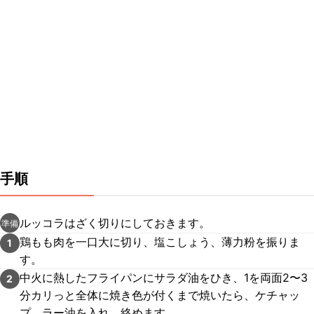
手順
ルッコラはざく切りにしておきます。
準備
鶏もも肉を一口大に切り、塩こしょう、薄力粉を振りま
1
す。
中火に熱したフライパンにサラダ油をひき、1を両面2〜3
2
分カリっと全体に焼き色が付くまで焼いたら、ケチャッ
プ、ラー油を入れ、絡めます。