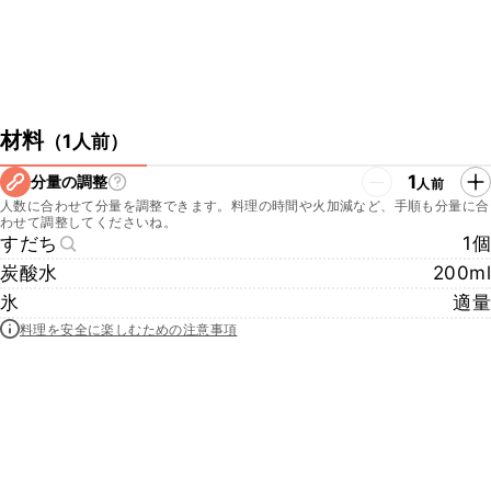
材料
（
1人前
）
1
分量の調整
人前
人数に合わせて分量を調整できます。料理の時間や火加減など、手順も分量に合
わせて調整してくださいね。
すだち
1個
炭酸水
200ml
氷
適量
料理を安全に楽しむための注意事項