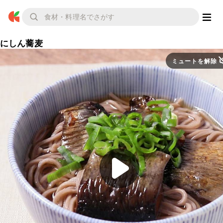
にしん蕎麦
ミュートを解除