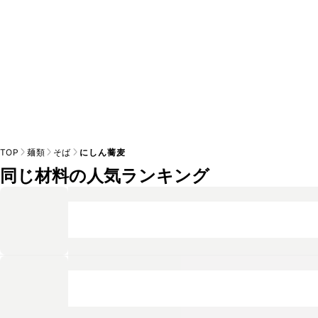
TOP
麺類
そば
にしん蕎麦
同じ材料の人気ランキング