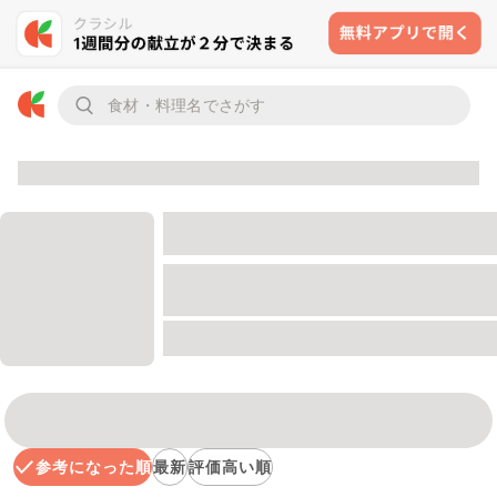
参考になった順
最新
評価高い順