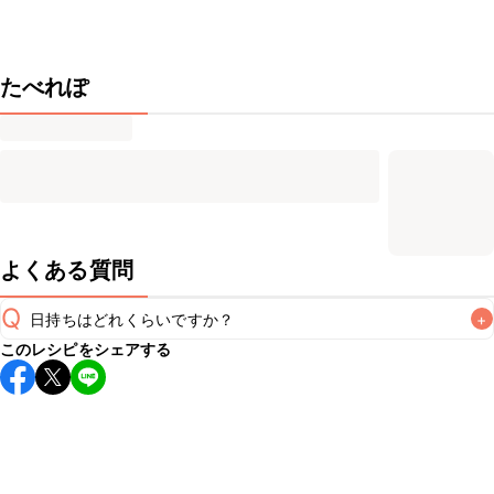
たべれぽ
よくある質問
Q
日持ちはどれくらいですか？
+
このレシピをシェアする
こちらのレシピは出来たてをお召し上がりいただくことをお
すすめします。

A
※日持ちは目安です。
こちら
の注意事項をご確認の上、正し