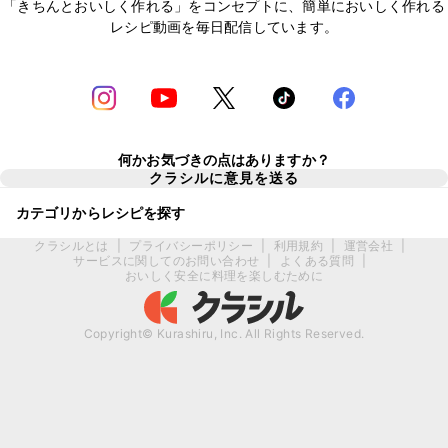
「きちんとおいしく作れる」をコンセプトに、簡単においしく作れる
レシピ動画を毎日配信しています。
何かお気づきの点はありますか？
クラシルに意見を送る
カテゴリからレシピを探す
クラシルとは
|
プライバシーポリシー
|
利用規約
|
運営会社
|
サービスに関してのお問い合わせ
|
よくある質問
|
おいしく安全に料理を楽しむために
Copyright© Kurashiru, Inc. All Rights Reserved.