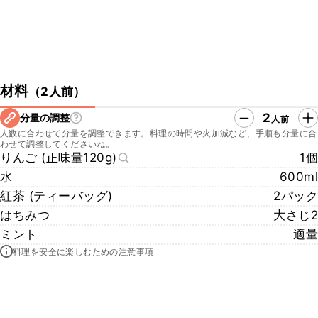
材料
（
2人前
）
2
分量の調整
人前
人数に合わせて分量を調整できます。料理の時間や火加減など、手順も分量に合
わせて調整してくださいね。
りんご (正味量120g)
1個
水
600ml
紅茶 (ティーバッグ)
2パック
はちみつ
大さじ2
ミント
適量
料理を安全に楽しむための注意事項