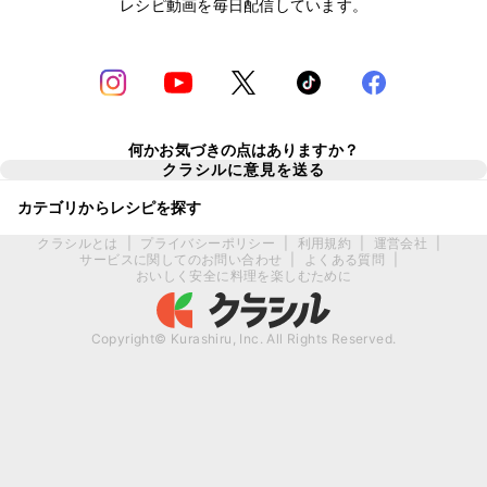
レシピ動画を毎日配信しています。
何かお気づきの点はありますか？
クラシルに意見を送る
カテゴリからレシピを探す
クラシルとは
|
プライバシーポリシー
|
利用規約
|
運営会社
|
サービスに関してのお問い合わせ
|
よくある質問
|
おいしく安全に料理を楽しむために
Copyright© Kurashiru, Inc. All Rights Reserved.