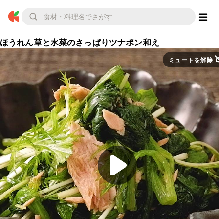
ほうれん草と水菜のさっぱりツナポン和え
ミュートを解除