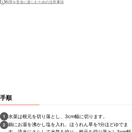
料理を安全に楽しむための注意事項
手順
水菜は根元を切り落とし、3cm幅に切ります。
1
鍋にお湯を沸かし塩を入れ、ほうれん草を1分ほどゆでま
2
す。流水にさらして水気を絞り、根元を切り落とし3cm幅