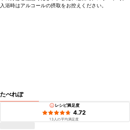
入浴時はアルコールの摂取をお控えください。
たべれぽ
レシピ満足度
4.72
13
人の平均満足度