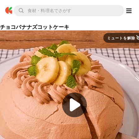
チョコバナナズコットケーキ
ミュートを解除