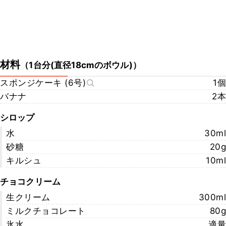
材料
（
1台分(直径18cmのボウル)
）
スポンジケーキ (6号)
1個
バナナ
2本
シロップ
水
30ml
砂糖
20g
キルシュ
10ml
チョコクリーム
生クリーム
300ml
ミルクチョコレート
80g
氷水
適量