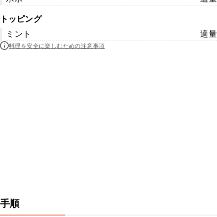
トッピング
ミント
適量
料理を安全に楽しむための注意事項
手順