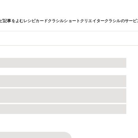
ピ
記事をよむ
レシピカード
クラシルショート
クリエイター
クラシルのサービ