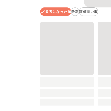
参考になった順
最新
評価高い順