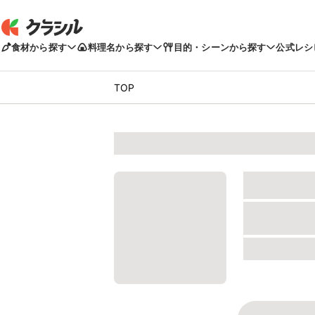
食材から探す
料理名から探す
目的・シーンから探す
公式レシ
TOP