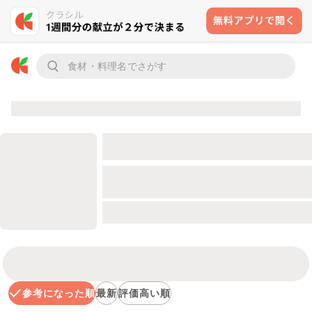
参考になった順
最新
評価高い順