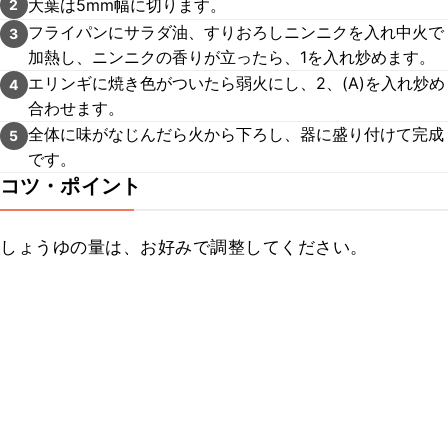
大葉は5mm幅に切ります。
2
フライパンにサラダ油、すりおろしニンニクを入れ中火で
3
加熱し、ニンニクの香りが立ったら、1を入れ炒めます。
エリンギに焼き色がついたら弱火にし、2、(A)を入れ炒め
4
合わせます。
全体に味がなじんだら火から下ろし、器に盛り付けて完成
5
です。
コツ・ポイント
しょうゆの量は、お好みで調整してください。