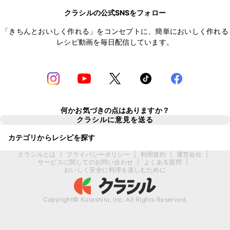
クラシルの公式SNSをフォロー
「きちんとおいしく作れる」をコンセプトに、簡単においしく作れる
レシピ動画を毎日配信しています。
何かお気づきの点はありますか？
クラシルに意見を送る
カテゴリからレシピを探す
クラシルとは
|
プライバシーポリシー
|
利用規約
|
運営会社
|
サービスに関してのお問い合わせ
|
よくある質問
|
おいしく安全に料理を楽しむために
Copyright© Kurashiru, Inc. All Rights Reserved.