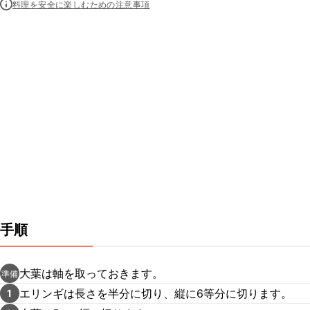
料理を安全に楽しむための注意事項
手順
大葉は軸を取っておきます。
準備
エリンギは長さを半分に切り、縦に6等分に切ります。
1