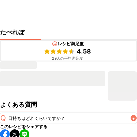
たべれぽ
レシピ満足度
4.58
29
人の平均満足度
よくある質問
Q
日持ちはどれくらいですか？
+
このレシピをシェアする
保存期間は冷蔵で翌日中が目安です。なるべくお早めにお召