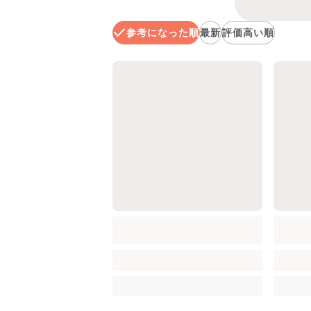
参考になった順
最新
評価高い順