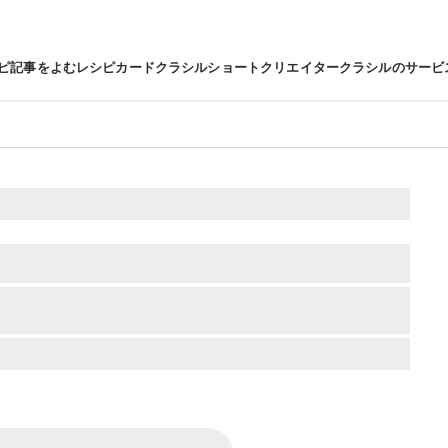
ピ
記事をよむ
レシピカード
クラシルショート
クリエイター
クラシルのサービ