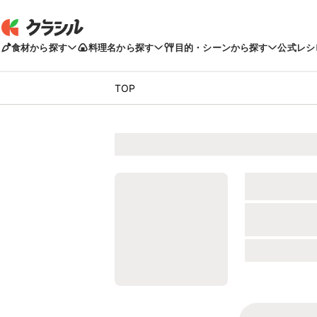
食材から探す
料理名から探す
目的・シーンから探す
公式レシ
TOP