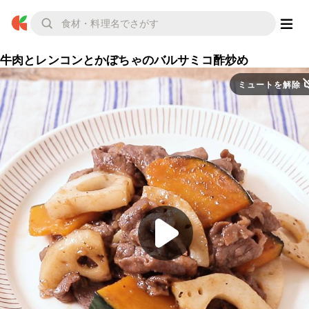
牛肉とレンコンとかぼちゃのバルサミコ酢炒め
ミュートを解除