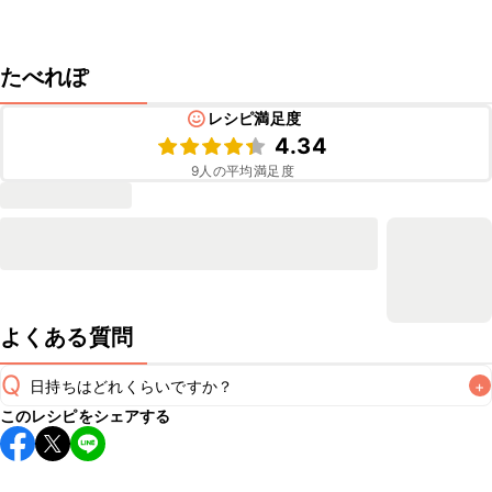
たべれぽ
レシピ満足度
4.34
9
人の平均満足度
よくある質問
Q
日持ちはどれくらいですか？
+
このレシピをシェアする
保存期間は冷蔵で翌日中が目安です。なるべくお早めにお召
し上がりください。

A