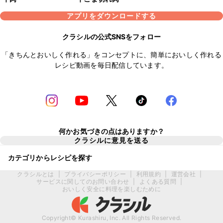
アプリをダウンロードする
クラシルの公式SNSをフォロー
「きちんとおいしく作れる」をコンセプトに、簡単においしく作れる
レシピ動画を毎日配信しています。
何かお気づきの点はありますか？
クラシルに意見を送る
カテゴリからレシピを探す
クラシルとは
|
プライバシーポリシー
|
利用規約
|
運営会社
|
サービスに関してのお問い合わせ
|
よくある質問
|
おいしく安全に料理を楽しむために
Copyright© Kurashiru, Inc. All Rights Reserved.