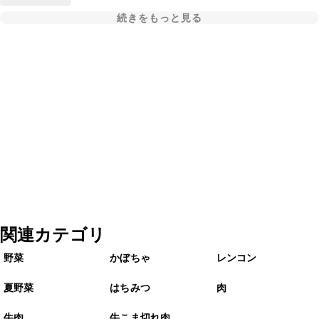
続きをもっと見る
関連カテゴリ
野菜
かぼちゃ
レンコン
夏野菜
はちみつ
肉
牛肉
牛こま切れ肉