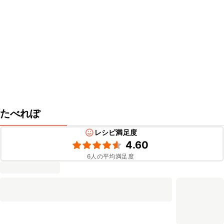
たべれぽ
レシピ満足度
4.60
6
人の平均満足度