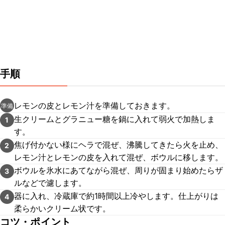
手順
レモンの皮とレモン汁を準備しておきます。
準備
生クリームとグラニュー糖を鍋に入れて弱火で加熱しま
1
す。
焦げ付かない様にヘラで混ぜ、沸騰してきたら火を止め、
2
レモン汁とレモンの皮を入れて混ぜ、ボウルに移します。
ボウルを氷水にあてながら混ぜ、周りが固まり始めたらザ
3
ルなどで濾します。
器に入れ、冷蔵庫で約1時間以上冷やします。仕上がりは
4
柔らかいクリーム状です。
コツ・ポイント