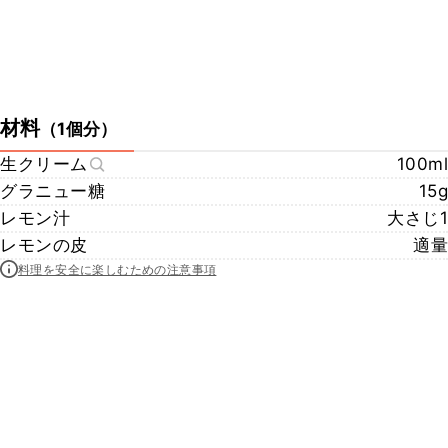
材料
（
1個分
）
生クリーム
100ml
グラニュー糖
15g
レモン汁
大さじ1
レモンの皮
適量
料理を安全に楽しむための注意事項