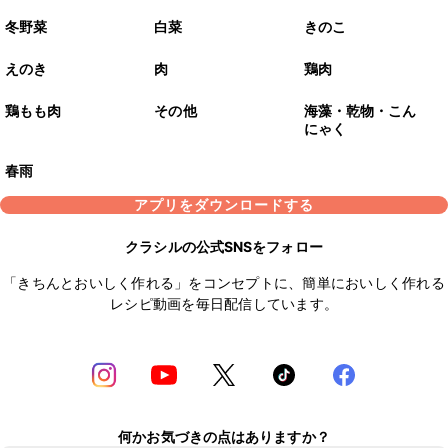
冬野菜
白菜
きのこ
えのき
肉
鶏肉
鶏もも肉
その他
海藻・乾物・こん
にゃく
春雨
アプリをダウンロードする
クラシルの公式SNSをフォロー
「きちんとおいしく作れる」をコンセプトに、簡単においしく作れる
レシピ動画を毎日配信しています。
何かお気づきの点はありますか？