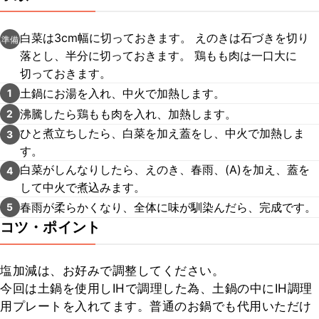
白菜は3cm幅に切っておきます。 えのきは石づきを切り
準備
落とし、半分に切っておきます。 鶏もも肉は一口大に
切っておきます。
土鍋にお湯を入れ、中火で加熱します。
1
沸騰したら鶏もも肉を入れ、加熱します。
2
ひと煮立ちしたら、白菜を加え蓋をし、中火で加熱しま
3
す。
白菜がしんなりしたら、えのき、春雨、(A)を加え、蓋を
4
して中火で煮込みます。
春雨が柔らかくなり、全体に味が馴染んだら、完成です。
5
コツ・ポイント
塩加減は、お好みで調整してください。

今回は土鍋を使用しIHで調理した為、土鍋の中にIH調理
用プレートを入れてます。普通のお鍋でも代用いただけ