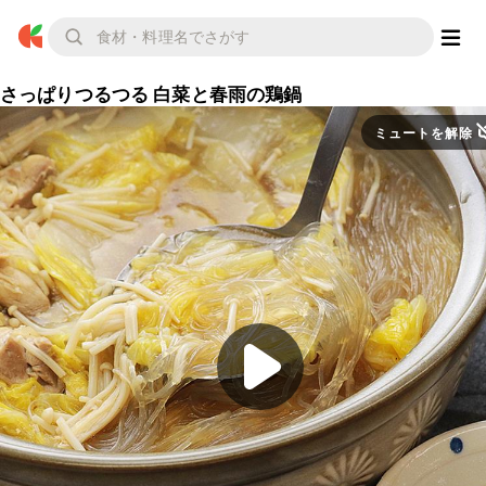
さっぱりつるつる 白菜と春雨の鶏鍋
ミュートを解除