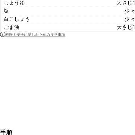
しょうゆ
大さじ1
塩
少々
白こしょう
少々
ごま油
大さじ1
料理を安全に楽しむための注意事項
手順