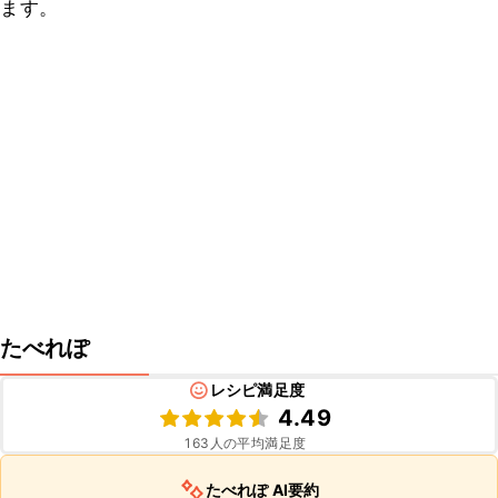
ます。
たべれぽ
レシピ満足度
4.49
163
人の平均満足度
たべれぽ AI要約