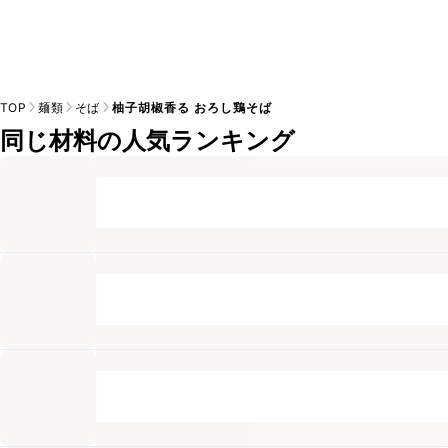
TOP
麺類
そば
柚子胡椒香る おろし鶏そば
同じ材料の人気ランキング