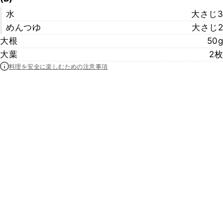
水
大さじ3
めんつゆ
大さじ2
大根
50g
大葉
2枚
料理を安全に楽しむための注意事項