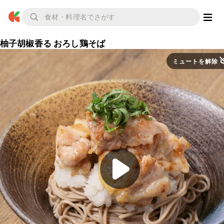
柚子胡椒香る おろし鶏そば
ミュートを解除