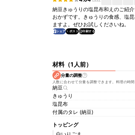
納豆きゅうりの塩昆布和えのご紹介
おかずです。きゅうりの食感、塩昆
ますよ。ぜひお試しくださいね。
印刷する
シェア
ポスト
材料
（
1人前
）
分量の調整
人数に合わせて分量を調整できます。料理の時間
納豆
きゅうり
塩昆布
付属のタレ (納豆)
トッピング
白いりごま