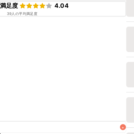
満足度
4.04
39
人の平均満足度
+