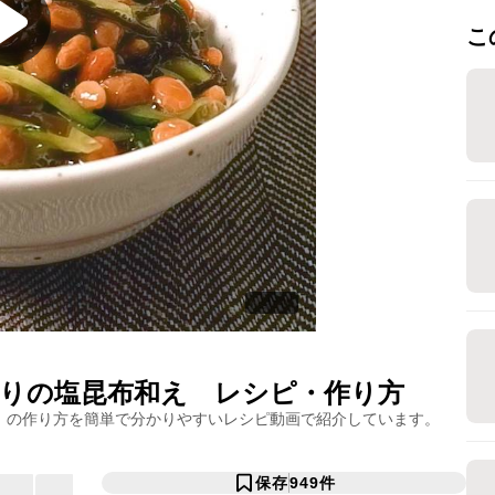
こ
りの塩昆布和え
レシピ・作り方
」の作り方を簡単で分かりやすいレシピ動画で紹介しています。
保存
949
件