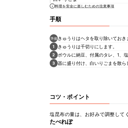
料理を安全に楽しむための注意事項
手順
きゅうりはヘタを取り除いておき
準備
きゅうりは千切りにします。
1
ボウルに納豆、付属のタレ、1、
2
器に盛り付け、白いりごまを散ら
3
コツ・ポイント
塩昆布の量は、お好みで調整して
たべれぽ