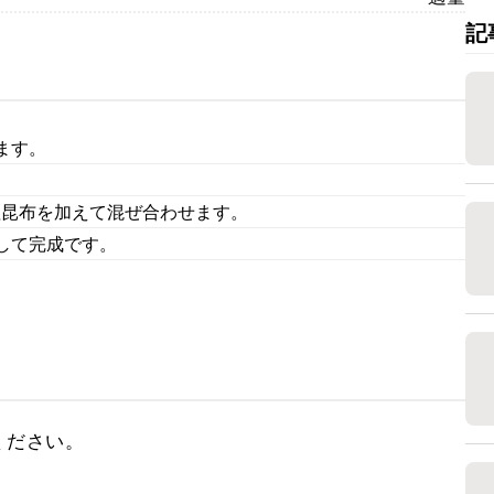
記
ます。
塩昆布を加えて混ぜ合わせます。
して完成です。
ください。