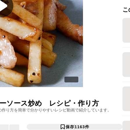
こ
ーソース炒め
レシピ・作り方
の作り方を簡単で分かりやすいレシピ動画で紹介しています。
保存
1163
件