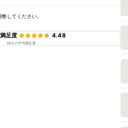
調整してください。
満足度
4.48
36
人の平均満足度