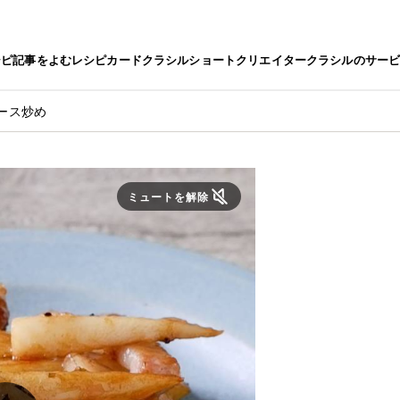
シピ
記事をよむ
レシピカード
クラシルショート
クリエイター
クラシルのサー
ース炒め
ミュートを解除