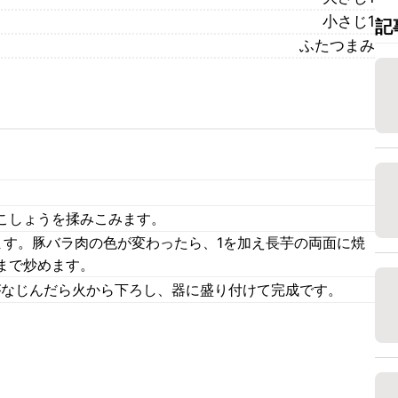
小さじ1
記
ふたつまみ
こしょうを揉みこみます。
ます。豚バラ肉の色が変わったら、1を加え長芋の両面に焼
まで炒めます。
味がなじんだら火から下ろし、器に盛り付けて完成です。