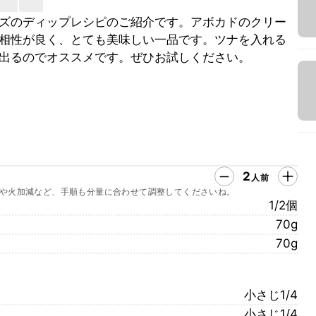
ズのディップレシピのご紹介です。アボカドのクリー
相性が良く、とても美味しい一品です。ツナを入れる
出るのでオススメです。ぜひお試しください。
2
人前
や火加減など、手順も分量に合わせて調整してくださいね。
1/2個
70g
70g
小さじ1/4
小さじ1/4