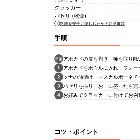
クラッカー
パセリ (乾燥)
料理を安全に楽しむための注意事項
手順
アボカドの皮を剥き、種を取り除
準備
アボカドをボウルに入れ、フォー
1
ツナの油漬け、マスカルポーネチー
2
パセリを振り、お皿に盛ったら完
3
お好みでクラッカーに付けてお召
4
コツ・ポイント