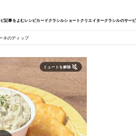
シピ
記事をよむ
レシピカード
クラシルショート
クリエイター
クラシルのサー
ーネのディップ
ミュートを解除