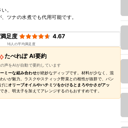
い。

が、ツナの水煮でも代用可能です。
ピ満足度
4.67
16
人の平均満足度
たべれぽ AI要約
ーの声をAIが自動で要約しています
ーミーな組み合わせ
が絶妙なディップです。材料が少なく、混
わいが魅力。ラスクやスティック野菜との相性が抜群で、パン
げに
オリーブオイルやハチミツをかけるとまろやかさがアッ
でき、明太子を加えてアレンジするのもおすすめです。