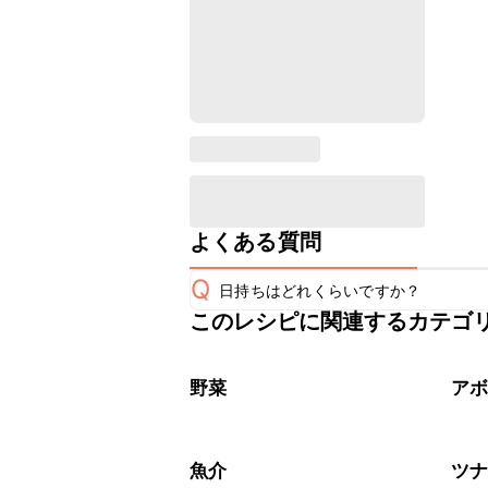
よくある質問
Q
日持ちはどれくらいですか？
このレシピに関連するカテゴ
保存期間は冷蔵で当日中が目安です。
A
※日持ちは目安です。
こちら
野菜
ア
魚介
ツ