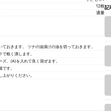
12枚
記
適量
いておきます。 ツナの油漬けの油を切っておきます。
クで粗く潰します。
ズ、(A)を入れて良く混ぜます。
成です。
し上がりください。