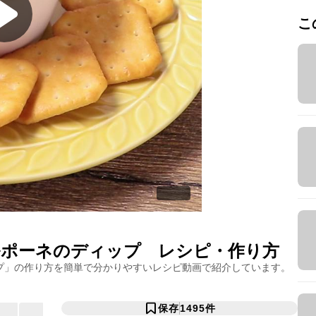
こ
ルポーネのディップ
レシピ・作り方
プ
」の作り方を簡単で分かりやすいレシピ動画で紹介しています。
保存
1495
件