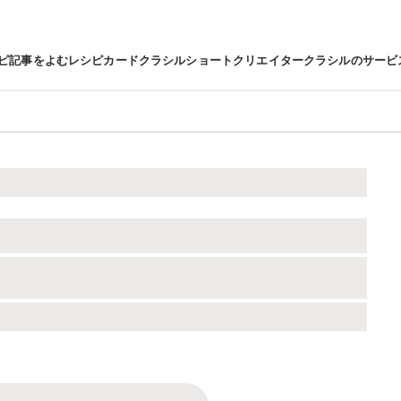
ピ
記事をよむ
レシピカード
クラシルショート
クリエイター
クラシルのサービ