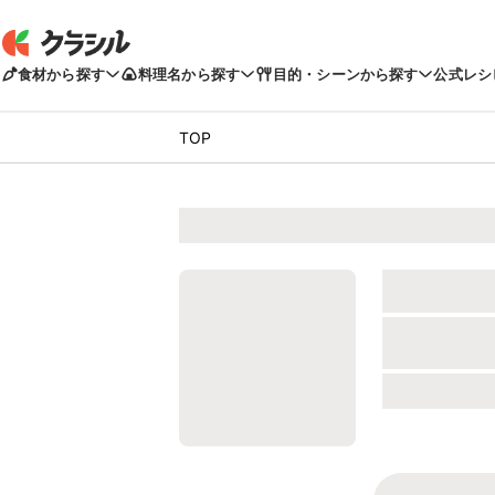
食材から探す
料理名から探す
目的・シーンから探す
公式レシ
TOP