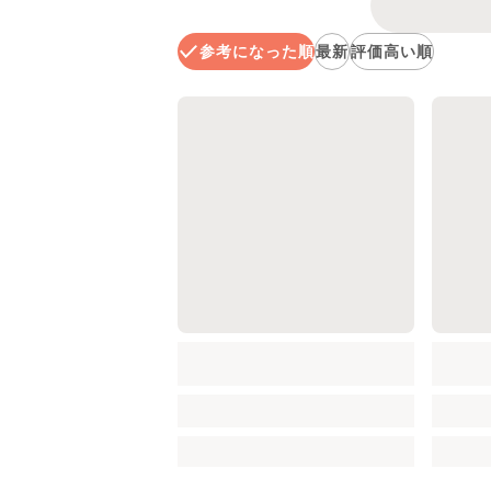
参考になった順
最新
評価高い順