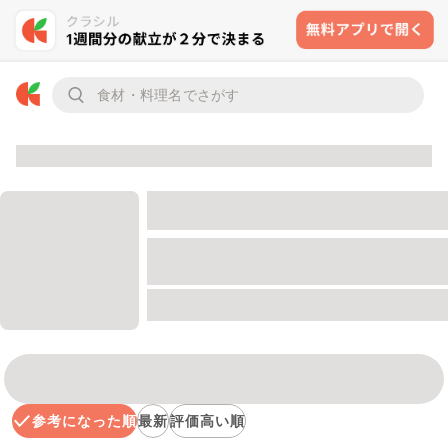
参考になった順
最新
評価高い順