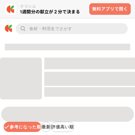
参考になった順
最新
評価高い順