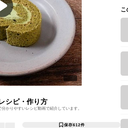
こ
シピ・作り方
で分かりやすいレシピ動画で紹介しています。
保存
612
件