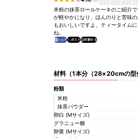
米粉の抹茶ロールケーキのご紹介で
が軽やかになり、ほんのりと苦味の
もおいしいですよ。ティータイムに
ね。
印刷する
シェア
ポスト
材料
（
1本分（28×20cmの型
粉類
米粉
抹茶パウダー
卵白 (Ⅿサイズ)
グラニュー糖
卵黄 (Mサイズ)