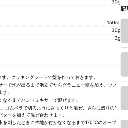
30g
記
150ml
30g
3g
きます。クッキングシートで型を作っておきます。
サーで泡が出るまで泡立てたらグラニュー糖を加え、ツノ
ます。
くなるまでハンドミキサーで混ぜます。
れ、ゴムベラで切るようにさっくりと混ぜ、さらに残りの1
バターを加えて混ぜ合わせます。
串を刺したときに生地が付かなくなるまで170℃のオーブ