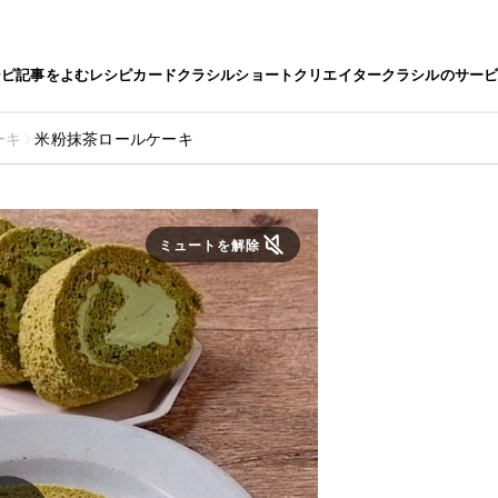
シピ
記事をよむ
レシピカード
クラシルショート
クリエイター
クラシルのサー
ーキ
米粉抹茶ロールケーキ
ミュートを解除