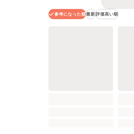
参考になった順
最新
評価高い順