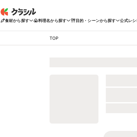
食材から探す
料理名から探す
目的・シーンから探す
公式レシ
TOP