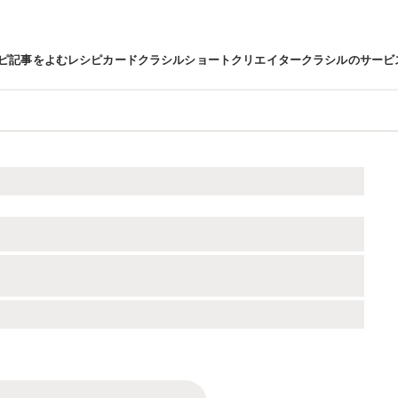
ピ
記事をよむ
レシピカード
クラシルショート
クリエイター
クラシルのサービ