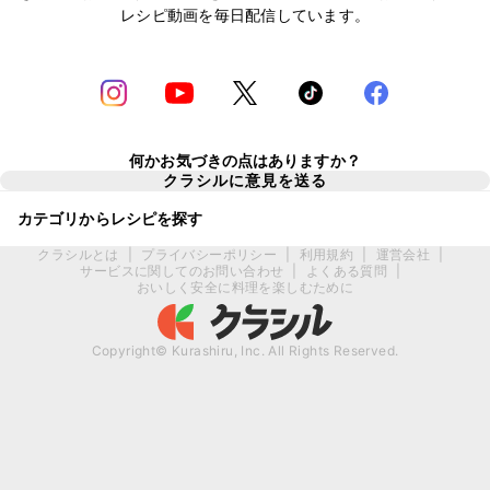
レシピ動画を毎日配信しています。
何かお気づきの点はありますか？
クラシルに意見を送る
カテゴリからレシピを探す
クラシルとは
|
プライバシーポリシー
|
利用規約
|
運営会社
|
サービスに関してのお問い合わせ
|
よくある質問
|
おいしく安全に料理を楽しむために
Copyright© Kurashiru, Inc. All Rights Reserved.