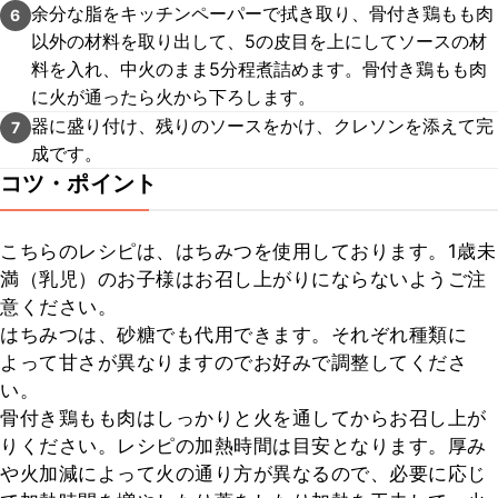
余分な脂をキッチンペーパーで拭き取り、骨付き鶏もも肉
6
以外の材料を取り出して、5の皮目を上にしてソースの材
料を入れ、中火のまま5分程煮詰めます。骨付き鶏もも肉
に火が通ったら火から下ろします。
器に盛り付け、残りのソースをかけ、クレソンを添えて完
7
成です。
コツ・ポイント
こちらのレシピは、はちみつを使用しております。1歳未
満（乳児）のお子様はお召し上がりにならないようご注
意ください。

はちみつは、砂糖でも代用できます。それぞれ種類に
よって甘さが異なりますのでお好みで調整してくださ
い。

骨付き鶏もも肉はしっかりと火を通してからお召し上が
りください。レシピの加熱時間は目安となります。厚み
や火加減によって火の通り方が異なるので、必要に応じ