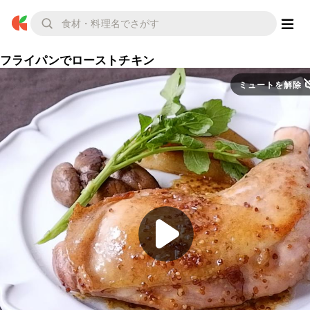
フライパンでローストチキン
ミュートを解除