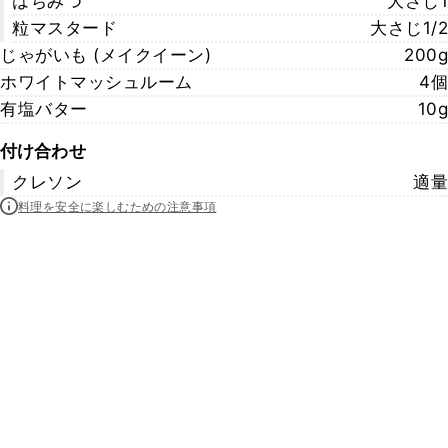
はちみつ
大さじ1
粒マスタード
大さじ1/2
じゃがいも (メイクイーン)
200g
ホワイトマッシュルーム
4個
有塩バター
10g
付け合わせ
クレソン
適量
料理を安全に楽しむための注意事項