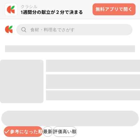
参考になった順
最新
評価高い順