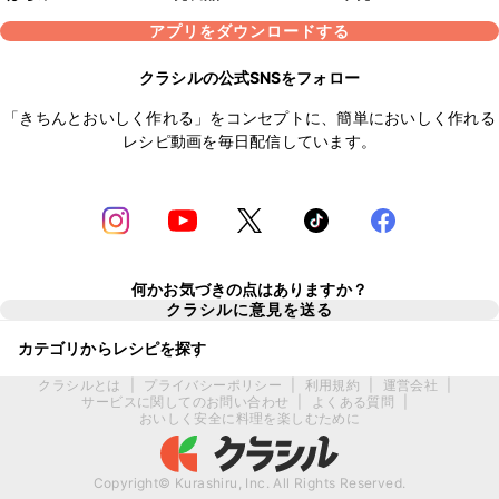
アプリをダウンロードする
クラシルの公式SNSをフォロー
「きちんとおいしく作れる」をコンセプトに、簡単においしく作れる
レシピ動画を毎日配信しています。
何かお気づきの点はありますか？
クラシルに意見を送る
カテゴリからレシピを探す
クラシルとは
|
プライバシーポリシー
|
利用規約
|
運営会社
|
サービスに関してのお問い合わせ
|
よくある質問
|
おいしく安全に料理を楽しむために
Copyright© Kurashiru, Inc. All Rights Reserved.