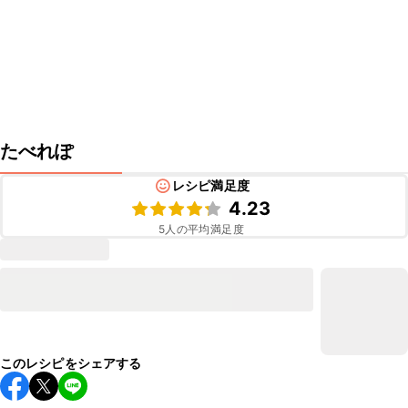
たべれぽ
レシピ満足度
4.23
5
人の平均満足度
このレシピをシェアする