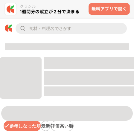
参考になった順
最新
評価高い順