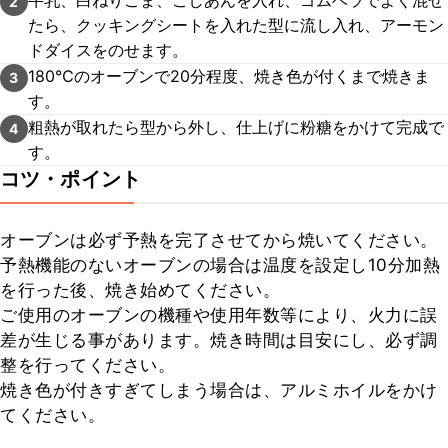
牛乳、白ねりごま、こしあんを入れ、ゴムベラでよく混ぜ
2
たら、クッキングシートを入れた型に流し入れ、アーモン
ドダイスをのせます。
180℃のオーブンで20分程度、焼き色が付くまで焼きま
3
す。
粗熱が取れたら型から外し、仕上げに粉糖をかけて完成で
4
す。
コツ・ポイント
オーブンは必ず予熱を完了させてから焼いてください。

予熱機能のないオーブンの場合は温度を設定し10分加熱
を行った後、焼き始めてください。

ご使用のオーブンの機種や使用年数等により、火力に誤
差が生じる事があります。焼き時間は目安にし、必ず調
整を行ってください。

焼き色が付きすぎてしまう場合は、アルミホイルをかけ
てください。