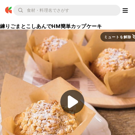
練りごまとこしあんでHM簡単カップケーキ
ミュートを解除