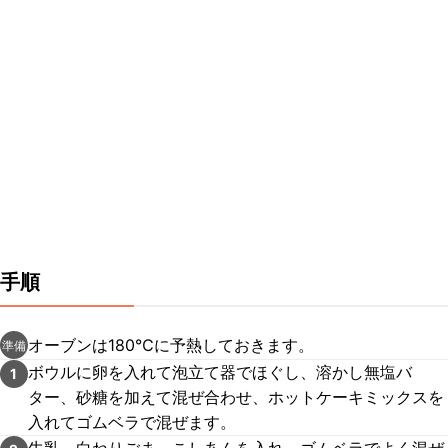
手順
オーブンは180℃に予熱しておきます。
準備
ボウルに卵を入れて泡立て器でほぐし、溶かし無塩バ
1
ター、砂糖を加えて混ぜ合わせ、ホットケーキミックスを
入れてゴムベラで混ぜます。