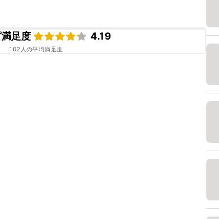
ピ満足度
4.19
102
人の平均満足度