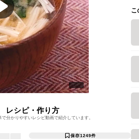
こ
レシピ・作り方
単で分かりやすいレシピ動画で紹介しています。
保存
1249
件