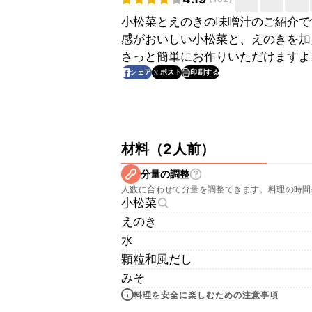
小松菜とえのきの味噌汁のご紹介で
感がおいしい小松菜と、えのきを加
さっと簡単にお作りいただけますよ
印刷する
シェア
ポスト
材料
（
2人前
）
分量の調整
人数に合わせて分量を調整できます。料理の時間
小松菜
えのき
水
顆粒和風だし
みそ
料理を安全に楽しむための注意事項