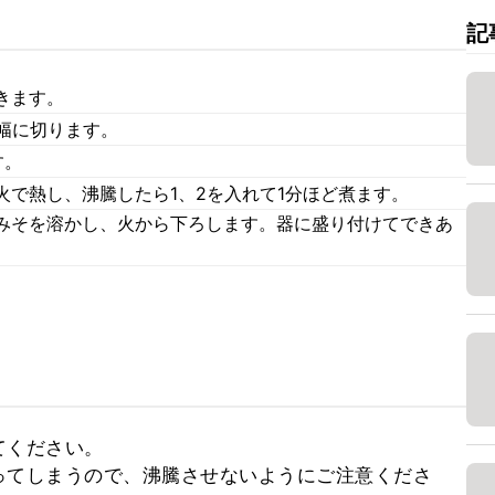
記
きます。
幅に切ります。
す。
火で熱し、沸騰したら1、2を入れて1分ほど煮ます。
みそを溶かし、火から下ろします。器に盛り付けてできあ
ください。

ってしまうので、沸騰させないようにご注意くださ