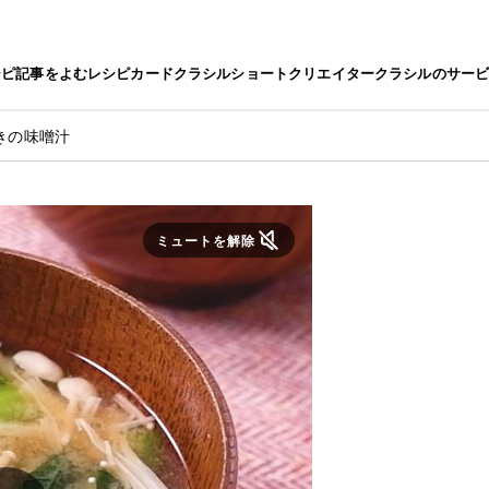
シピ
記事をよむ
レシピカード
クラシルショート
クリエイター
クラシルのサー
きの味噌汁
ミュートを解除