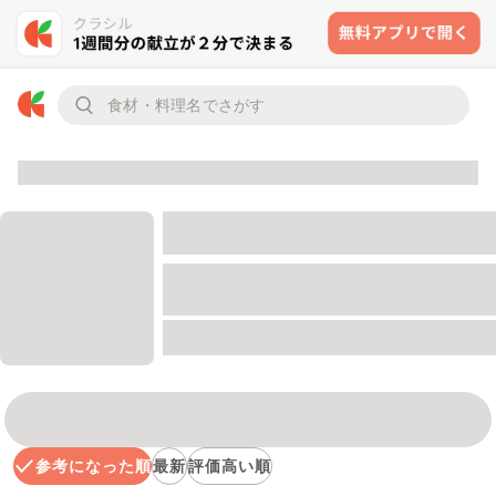
参考になった順
最新
評価高い順