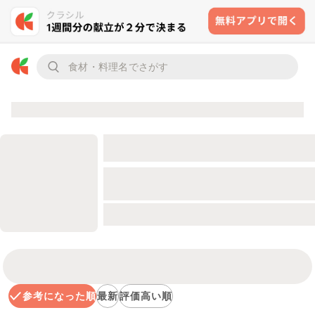
参考になった順
最新
評価高い順