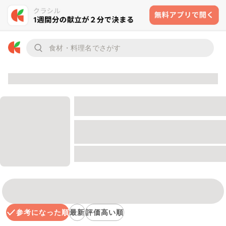
参考になった順
最新
評価高い順