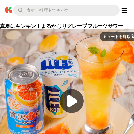
真夏にキンキン！まるかじりグレープフルーツサワー
ミュートを解除