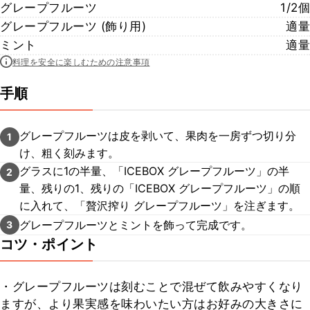
グレープフルーツ
1/2個
グレープフルーツ (飾り用)
適量
ミント
適量
料理を安全に楽しむための注意事項
手順
グレープフルーツは皮を剥いて、果肉を一房ずつ切り分
1
け、粗く刻みます。
グラスに1の半量、「ICEBOX グレープフルーツ」の半
2
量、残りの1、残りの「ICEBOX グレープフルーツ」の順
に入れて、「贅沢搾り グレープフルーツ」を注ぎます。
グレープフルーツとミントを飾って完成です。
3
コツ・ポイント
・グレープフルーツは刻むことで混ぜて飲みやすくなり
ますが、より果実感を味わいたい方はお好みの大きさに