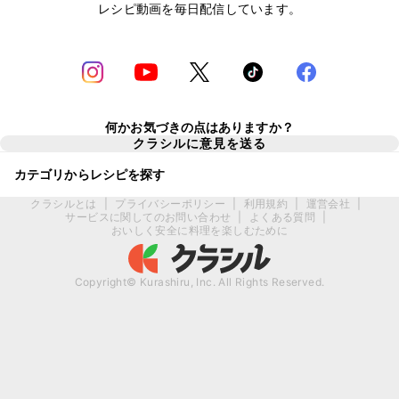
レシピ動画を毎日配信しています。
何かお気づきの点はありますか？
クラシルに意見を送る
カテゴリからレシピを探す
クラシルとは
|
プライバシーポリシー
|
利用規約
|
運営会社
|
サービスに関してのお問い合わせ
|
よくある質問
|
おいしく安全に料理を楽しむために
Copyright© Kurashiru, Inc. All Rights Reserved.