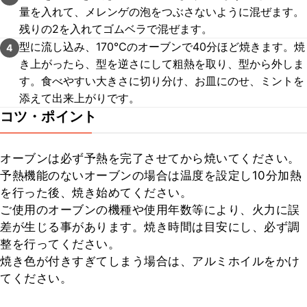
量を入れて、メレンゲの泡をつぶさないように混ぜます。
残りの2を入れてゴムベラで混ぜます。
型に流し込み、170℃のオーブンで40分ほど焼きます。焼
4
き上がったら、型を逆さにして粗熱を取り、型から外しま
す。食べやすい大きさに切り分け、お皿にのせ、ミントを
添えて出来上がりです。
コツ・ポイント
オーブンは必ず予熱を完了させてから焼いてください。

予熱機能のないオーブンの場合は温度を設定し10分加熱
を行った後、焼き始めてください。

ご使用のオーブンの機種や使用年数等により、火力に誤
差が生じる事があります。焼き時間は目安にし、必ず調
整を行ってください。

焼き色が付きすぎてしまう場合は、アルミホイルをかけ
てください。