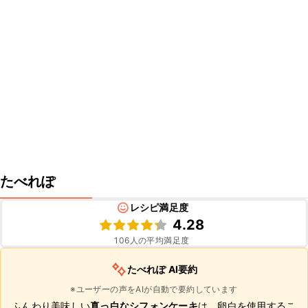
たべれぽ
レシピ満足度
4.28
106
人の平均満足度
たべれぽ AI要約
※ユーザーの声をAIが自動で要約しています
ふんわり美味しい
真っ白なシフォンケーキ
は、卵白を使用するこ