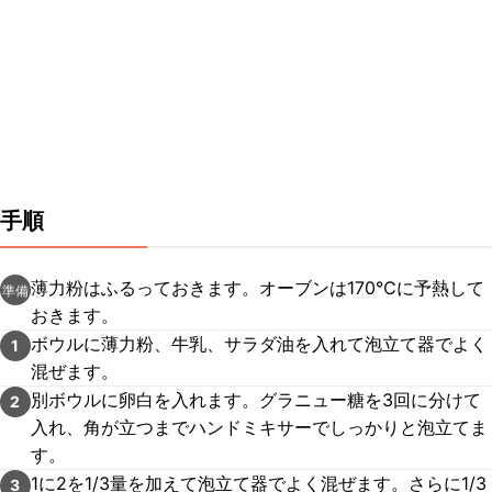
手順
薄力粉はふるっておきます。オーブンは170℃に予熱して
準備
おきます。
ボウルに薄力粉、牛乳、サラダ油を入れて泡立て器でよく
1
混ぜます。
別ボウルに卵白を入れます。グラニュー糖を3回に分けて
2
入れ、角が立つまでハンドミキサーでしっかりと泡立てま
す。
1に2を1/3量を加えて泡立て器でよく混ぜます。さらに1/3
3