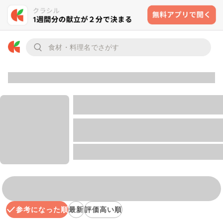
参考になった順
最新
評価高い順