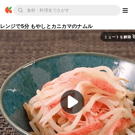
レンジで5分 もやしとカニカマのナムル
ミュートを解除