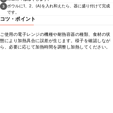
ボウルに1、2、(A)を入れ和えたら、器に盛り付けて完成
3
です。
コツ・ポイント
ご使用の電子レンジの機種や耐熱容器の種類、食材の状
態により加熱具合に誤差が生じます。様子を確認しなが
ら、必要に応じて加熱時間を調整し加熱してください。