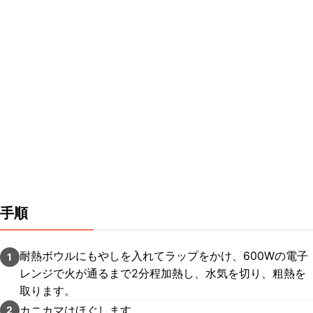
手順
耐熱ボウルにもやしを入れてラップをかけ、600Wの電子
1
レンジで火が通るまで2分程加熱し、水気を切り、粗熱を
取ります。
カニカマはほぐします。
2