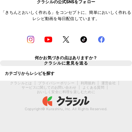
クラシルの公式SNSをフォロー
「きちんとおいしく作れる」をコンセプトに、簡単においしく作れる
レシピ動画を毎日配信しています。
何かお気づきの点はありますか？
クラシルに意見を送る
カテゴリからレシピを探す
クラシルとは
|
プライバシーポリシー
|
利用規約
|
運営会社
|
サービスに関してのお問い合わせ
|
よくある質問
|
おいしく安全に料理を楽しむために
Copyright© Kurashiru, Inc. All Rights Reserved.