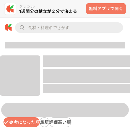
参考になった順
最新
評価高い順