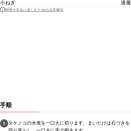
小ねぎ
適量
料理を安全に楽しむための注意事項
手順
タケノコの水煮を一口大に切ります。まいたけは石づきを
1
切り落とし、一口大に手で裂きます。