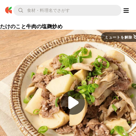
たけのこと牛肉の塩麹炒め
ミュートを解除