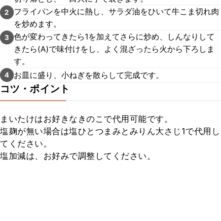
フライパンを中火に熱し、サラダ油をひいて牛こま切れ肉
2
を炒めます。
色が変わってきたら1を加えてさらに炒め、しんなりして
3
きたら(A)で味付けをし、よく混ざったら火から下ろしま
す。
お皿に盛り、小ねぎを散らして完成です。
4
コツ・ポイント
まいたけはお好きなきのこで代用可能です。

塩麹が無い場合は塩ひとつまみとみりん大さじ1で代用し
てください。

塩加減は、お好みで調整してください。