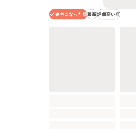
参考になった順
最新
評価高い順