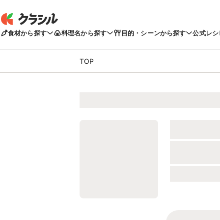
食材から探す
料理名から探す
目的・シーンから探す
公式レシ
TOP