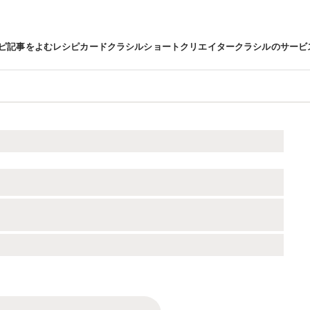
ピ
記事をよむ
レシピカード
クラシルショート
クリエイター
クラシルのサービ