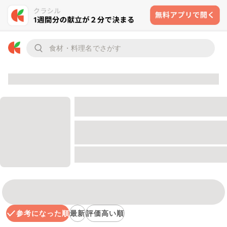
参考になった順
最新
評価高い順