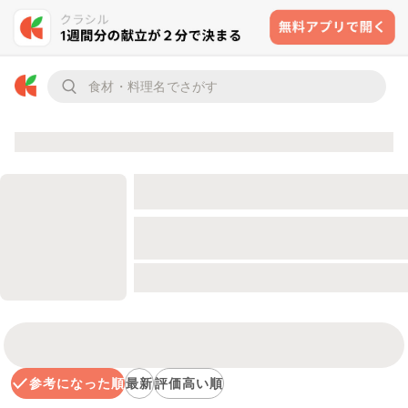
参考になった順
最新
評価高い順