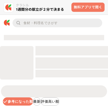
参考になった順
最新
評価高い順