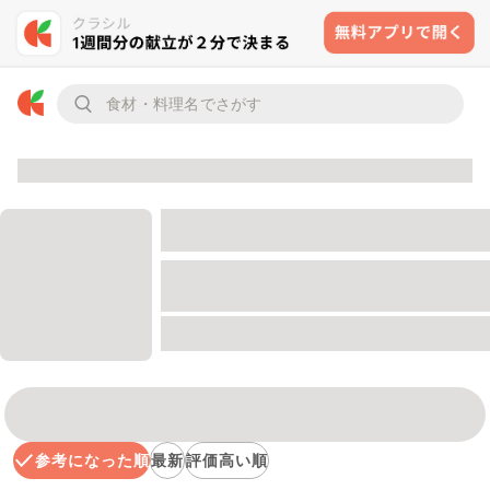
参考になった順
最新
評価高い順